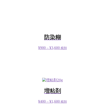
防染糊
¥
900
–
¥
3,600
税別
増粘剤
¥
400
–
¥
1,600
税別