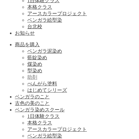
1日体験クラス
本格クラス
アースカラープロジェクト
ベンガラ絵型染
台北校
お知らせ
商品を購入
ベンガラ泥染め
藍錠染め
煤染め
型染め
助剤
べんがら塗料
はじめてシリーズ
ベンガラのこと
古色の美のこと
ベンガラ染めスクール
1日体験クラス
本格クラス
アースカラープロジェクト
ベンガラ絵型染