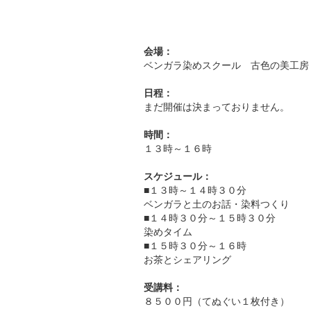
会場：
ベンガラ染めスクール 古色の美工房
日程：
まだ開催は決まっておりません。
時間：
１３時～１６時
スケジュール：
■１３時～１４時３０分
ベンガラと土のお話・染料つくり
■１４時３０分～１５時３０分
染めタイム
■１５時３０分～１６時
お茶とシェアリング
受講料：
８５００円（てぬぐい１枚付き）