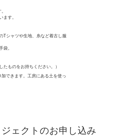
す。
います。
のTシャツや生地、糸など着古し服
手袋。
したものをお持ちください。）
参加できます。工房にある土を使っ
ロジェクトのお申し込み