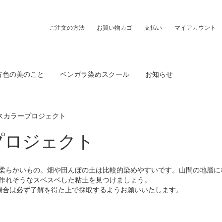
ご注文の方法
お買い物カゴ
支払い
マイアカウント
古色の美のこと
ベンガラ染めスクール
お知らせ
スカラープロジェクト
プロジェクト
柔らかいもの。畑や田んぼの土は比較的染めやすいです。山間の地層に
作れそうなスベスベした粘土を見つけましょう。
場合は必ず了解を得た上で採取するようお願いいたします。