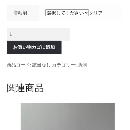
増粘剤
クリア
増
粘
剤
お買い物カゴに追加
個
商品コード:
該当なし
カテゴリー:
助剤
関連商品